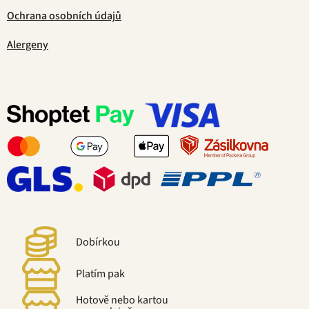
Ochrana osobních údajů
Alergeny
Dobírkou
Platím pak
Hotově nebo kartou