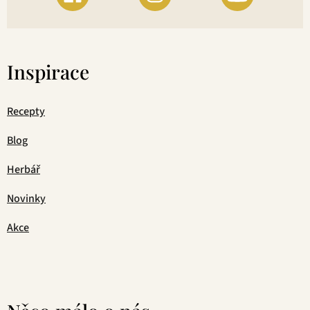
Inspirace
Recepty
Blog
Herbář
Novinky
Akce