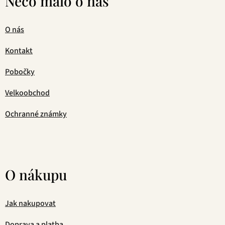
Něco málo o nás
O nás
Kontakt
Pobočky
Velkoobchod
Ochranné známky
O nákupu
Jak nakupovat
Doprava a platba