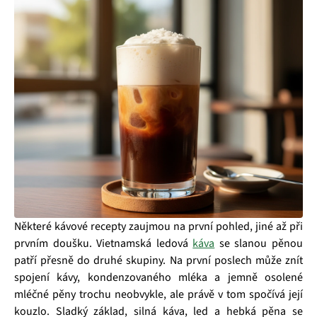
Některé kávové recepty zaujmou na první pohled, jiné až při
prvním doušku. Vietnamská ledová
káva
se slanou pěnou
patří přesně do druhé skupiny. Na první poslech může znít
spojení kávy, kondenzovaného mléka a jemně osolené
mléčné pěny trochu neobvykle, ale právě v tom spočívá její
kouzlo. Sladký základ, silná káva, led a hebká pěna se