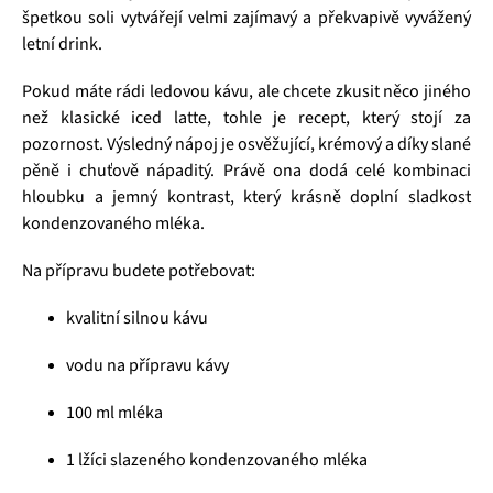
špetkou soli vytvářejí velmi zajímavý a překvapivě vyvážený
letní drink.
Pokud máte rádi ledovou kávu, ale chcete zkusit něco jiného
než klasické iced latte, tohle je recept, který stojí za
pozornost. Výsledný nápoj je osvěžující, krémový a díky slané
pěně i chuťově nápaditý. Právě ona dodá celé kombinaci
hloubku a jemný kontrast, který krásně doplní sladkost
kondenzovaného mléka.
Na přípravu budete potřebovat:
kvalitní silnou kávu
vodu na přípravu kávy
100 ml mléka
1 lžíci slazeného kondenzovaného mléka