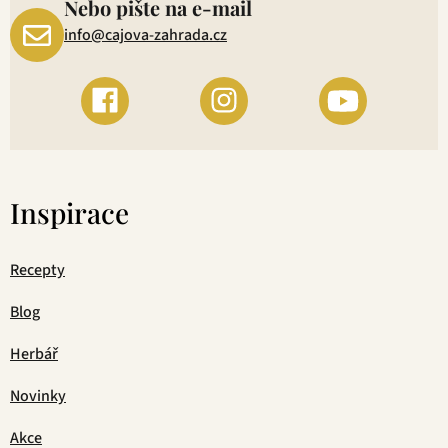
Nebo pište na e-mail
info@cajova-zahrada.cz
Inspirace
Recepty
Blog
Herbář
Novinky
Akce