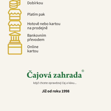
Dobírkou
Platím pak
Hotově nebo kartou
na prodejně
Bankovním
převodem
Online
kartou
Již od roku 1998