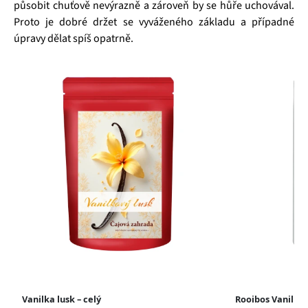
působit chuťově nevýrazně a zároveň by se hůře uchovával.
Proto je dobré držet se vyváženého základu a případné
úpravy dělat spíš opatrně.