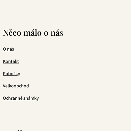
Něco málo o nás
O nás
Kontakt
Pobočky
Velkoobchod
Ochranné známky