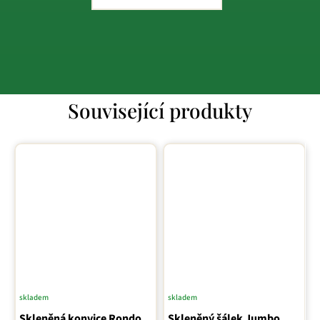
Související produkty
skladem
skladem
Skleněná konvice Rondo
Skleněný šálek Jumbo