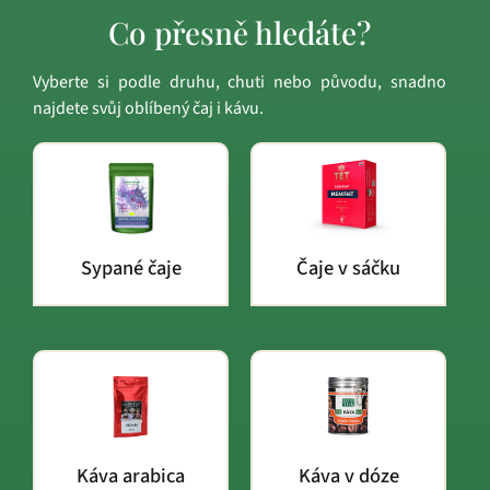
Co přesně hledáte?
Vyberte si podle druhu, chuti nebo původu, snadno
najdete svůj oblíbený čaj i kávu.
Sypané čaje
Čaje v sáčku
Káva arabica
Káva v dóze