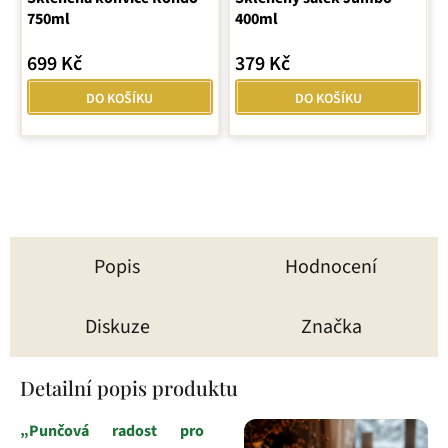
750ml
400ml
699 Kč
379 Kč
DO KOŠÍKU
DO KOŠÍKU
Popis
Hodnocení
Diskuze
Značka
Detailní popis produktu
„Punčová radost pro