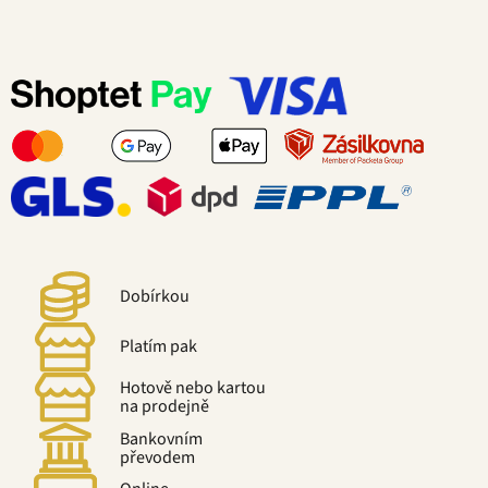
Dobírkou
Platím pak
Hotově nebo kartou
na prodejně
Bankovním
převodem