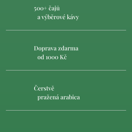
500+ čajů
a výběrové kávy
Doprava zdarma
od 1000 Kč
Čerstvě
pražená arabica