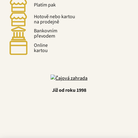
Platím pak
Hotově nebo kartou
na prodejně
Bankovním
převodem
Online
kartou
Již od roku 1998