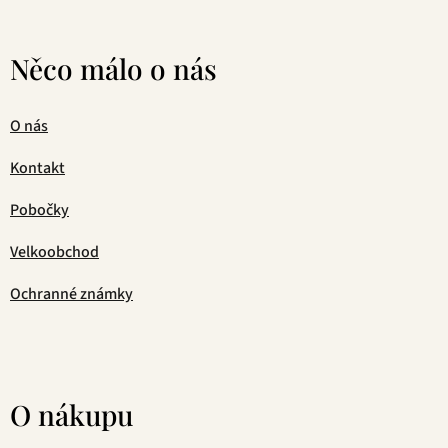
Něco málo o nás
O nás
Kontakt
Pobočky
Velkoobchod
Ochranné známky
O nákupu