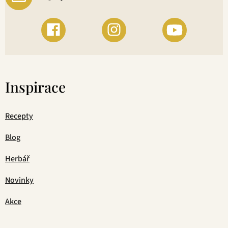
Inspirace
Recepty
Blog
Herbář
Novinky
Akce