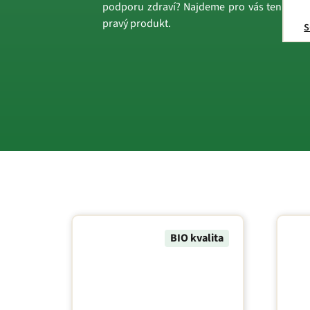
podporu zdraví? Najdeme pro vás ten
pravý produkt.
s
BIO kvalita