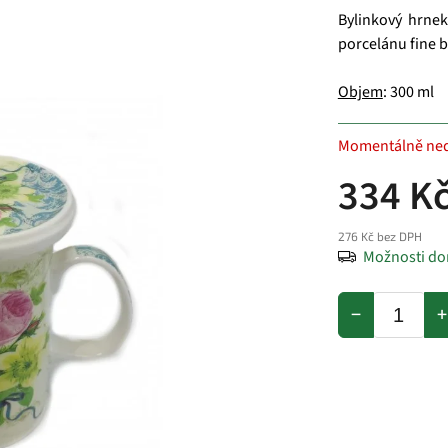
Bylinkový hrnek
porcelánu fine 
Objem
: 300 ml
Momentálně ne
334 K
276 Kč bez DPH
Možnosti do
−
+