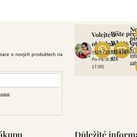
ně věříme, že jakmile naše produkty jednou ochutnáte, budete nadše
N
Pište pře
Volejte a
pi
WhatsAp
objednávejte
e-
+420 739 017
+420 739 017 476
rmace o nových produktech na
inf
476
Po-Pá (8:30 –
zah
17:00)
 údajů
ákupu
Důležité inform