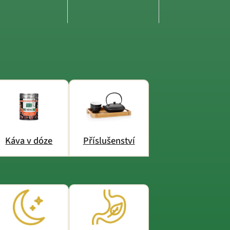
Káva v dóze
Příslušenství