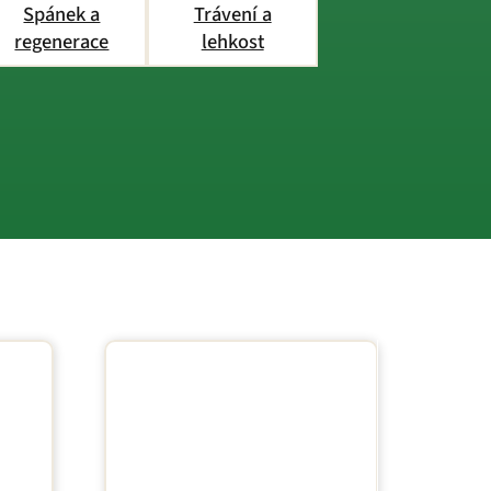
Spánek a
Trávení a
regenerace
lehkost