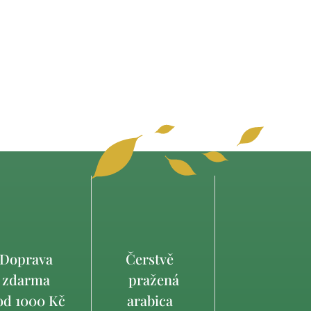
Doprava
Čerstvě
zdarma
pražená
d 1000 Kč
arabica