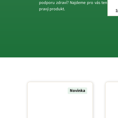
podporu zdraví? Najdeme pro vás ten
pravý produkt.
s
Novinka