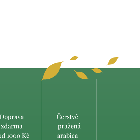
Doprava
Čerstvě
zdarma
pražená
d 1000 Kč
arabica