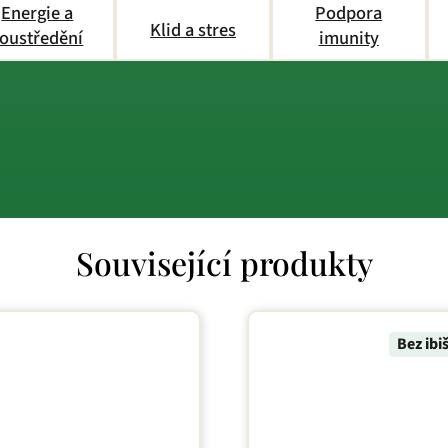
Energie a
Podpora
Klid a stres
oustředění
imunity
Související produkty
Bez ibi