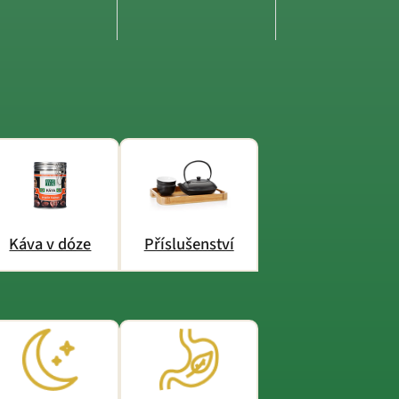
Káva v dóze
Příslušenství