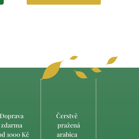
Doprava
Čerstvě
zdarma
pražená
d 1000 Kč
arabica