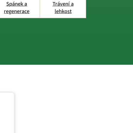
Spánek a
Trávení a
regenerace
lehkost