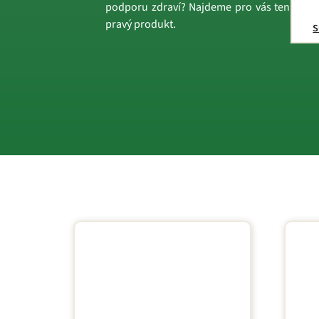
podporu zdraví? Najdeme pro vás ten
pravý produkt.
s