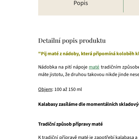
Popis
Detailní popis produktu
"Pij maté z nádoby, která připomíná koloběh kl
Nádobka na pití nápoje
maté
tradičním způsobem
máte jistotu, že druhou takovou nikde jinde nes
Objem
: 100 až 150 ml
Kalabasy zasíláme dle momentálních skladových 
Tradiční způsob přípravy maté
K tradiční přípravě maté je zapotřebí kalabasa a