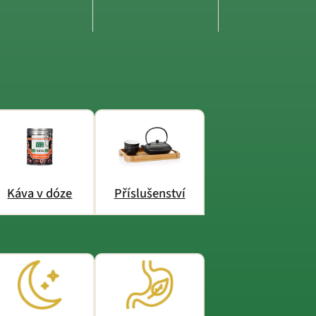
Káva v dóze
Příslušenství