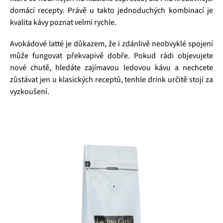
domácí recepty. Právě u takto jednoduchých kombinací je
kvalita kávy poznat velmi rychle.
Avokádové latté je důkazem, že i zdánlivě neobvyklé spojení
může fungovat překvapivě dobře. Pokud rádi objevujete
nové chutě, hledáte zajímavou ledovou kávu a nechcete
zůstávat jen u klasických receptů, tenhle drink určitě stojí za
vyzkoušení.