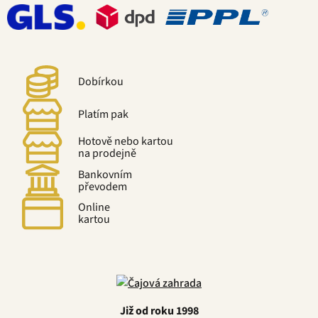
Dobírkou
Platím pak
Hotově nebo kartou
na prodejně
Bankovním
převodem
Online
kartou
Již od roku 1998