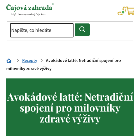
Přejít
na
NÁK
KOŠÍ
obsah
Domů
Recepty
Avokádové latté: Netradiční spojení pro
milovníky zdravé výživy
Avokádové latté: Netradiční
spojení pro milovníky
zdravé výživy