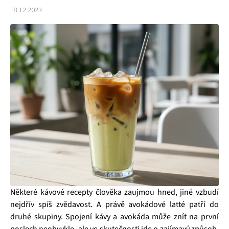
18.12.2023
Některé kávové recepty člověka zaujmou hned, jiné vzbudí
nejdřív spíš zvědavost. A právě avokádové latté patří do
druhé skupiny. Spojení kávy a avokáda může znít na první