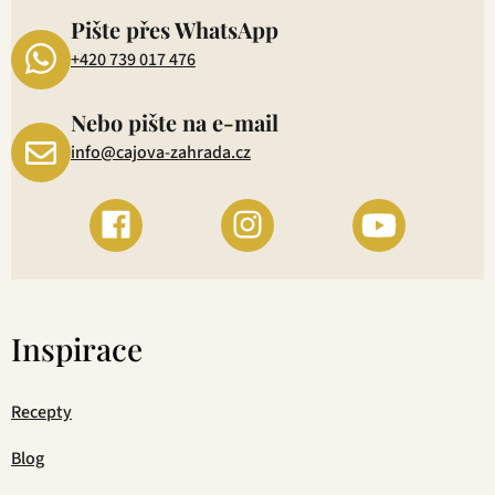
Pište přes WhatsApp
+420 739 017 476
Nebo pište na e-mail
info@cajova-zahrada.cz
Inspirace
Recepty
Blog