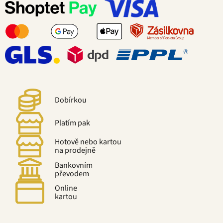
Dobírkou
Platím pak
Hotově nebo kartou
na prodejně
Bankovním
převodem
Online
kartou