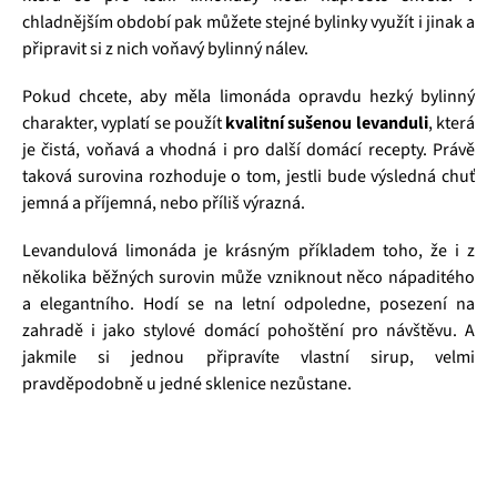
chladnějším období pak můžete stejné bylinky využít i jinak a
připravit si z nich voňavý bylinný nálev.
Pokud chcete, aby měla limonáda opravdu hezký bylinný
charakter, vyplatí se použít
kvalitní sušenou levanduli
, která
je čistá, voňavá a vhodná i pro další domácí recepty. Právě
taková surovina rozhoduje o tom, jestli bude výsledná chuť
jemná a příjemná, nebo příliš výrazná.
Levandulová limonáda je krásným příkladem toho, že i z
několika běžných surovin může vzniknout něco nápaditého
a elegantního. Hodí se na letní odpoledne, posezení na
zahradě i jako stylové domácí pohoštění pro návštěvu. A
jakmile si jednou připravíte vlastní sirup, velmi
pravděpodobně u jedné sklenice nezůstane.