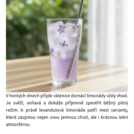
V horkých dnech přijde sklenice domácí limonády vždy vhod.
Je svěží, voňavá a dokáže příjemně zpestřit běžný pitný
režim. A právě levandulová limonáda patří mezi varianty,
které zaujmou nejen svou jemnou chutí, ale i krásnou letní
atmosférou.