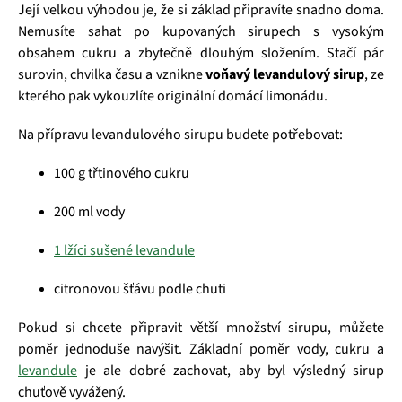
Její velkou výhodou je, že si základ připravíte snadno doma.
Nemusíte sahat po kupovaných sirupech s vysokým
obsahem cukru a zbytečně dlouhým složením. Stačí pár
surovin, chvilka času a vznikne
voňavý levandulový sirup
, ze
kterého pak vykouzlíte originální domácí limonádu.
Na přípravu levandulového sirupu budete potřebovat:
100 g třtinového cukru
200 ml vody
1 lžíci sušené levandule
citronovou šťávu podle chuti
Pokud si chcete připravit větší množství sirupu, můžete
poměr jednoduše navýšit. Základní poměr vody, cukru a
levandule
je ale dobré zachovat, aby byl výsledný sirup
chuťově vyvážený.