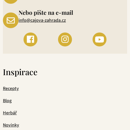
Nebo pište na e-mail
info@cajova-zahrada.cz
Inspirace
Recepty
Blog
Herbář
Novinky