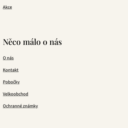
Akce
Něco málo o nás
O nás
Kontakt
Pobočky
Velkoobchod
Ochranné známky