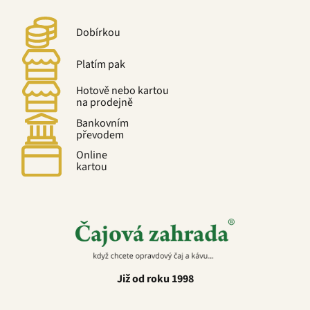
Dobírkou
Platím pak
Hotově nebo kartou
na prodejně
Bankovním
převodem
Online
kartou
Již od roku 1998