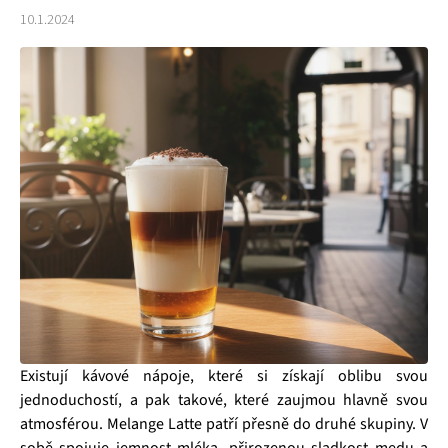
10.1.2024
Existují kávové nápoje, které si získají oblibu svou
jednoduchostí, a pak takové, které zaujmou hlavně svou
atmosférou. Melange Latte patří přesně do druhé skupiny. V