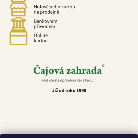
Hotově nebo kartou
na prodejně
Bankovním
převodem
Online
kartou
Již od roku 1998