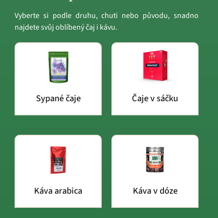
Vyberte si podle druhu, chuti nebo původu, snadno
najdete svůj oblíbený čaj i kávu.
Sypané čaje
Čaje v sáčku
Káva arabica
Káva v dóze