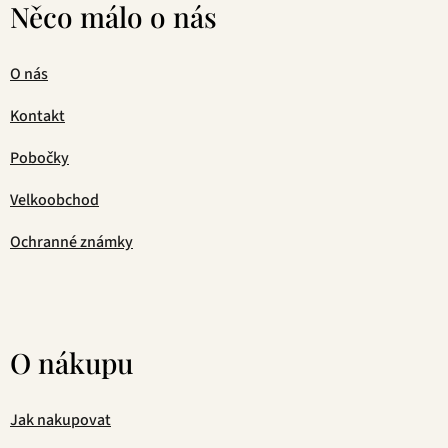
Něco málo o nás
O nás
Kontakt
Pobočky
Velkoobchod
Ochranné známky
O nákupu
Jak nakupovat