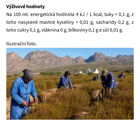
Výživové hodnoty
Na 100 ml: energetická hodnota 4 kJ / 1 kcal, tuky < 0,1 g, z
toho nasycené mastné kyseliny < 0,01 g, sacharidy 0,2 g, z
toho cukry 0,1 g, vláknina 0 g, bílkoviny 0,1 g a sůl 0,01 g.
Ilustrační foto.
Čajová zahrada je naše vlastní autentická značka, která pro