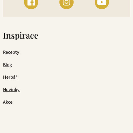
Inspirace
Recepty
Blog
Herbář
Novinky
Akce