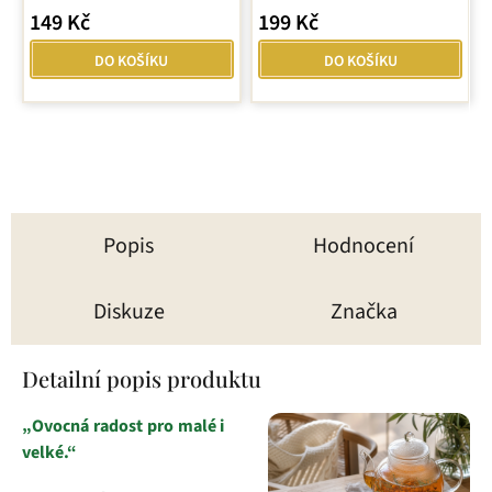
149 Kč
199 Kč
DO KOŠÍKU
DO KOŠÍKU
Popis
Hodnocení
Diskuze
Značka
Detailní popis produktu
„Ovocná radost pro malé i
velké.“