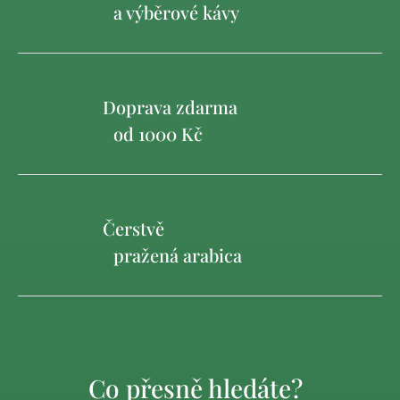
a výběrové kávy
Doprava zdarma
od 1000 Kč
Čerstvě
pražená arabica
Co přesně hledáte?