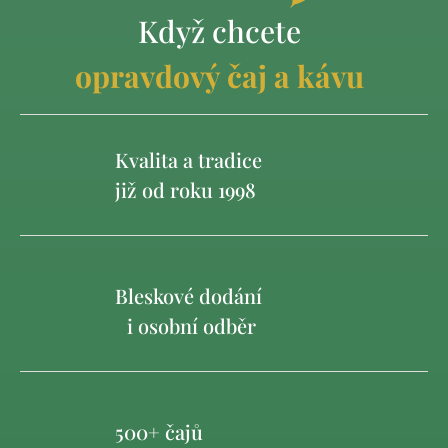
Když chcete
opravdový čaj a kávu
Kvalita a tradice
již od roku 1998
Bleskové dodání
i osobní odběr
500+ čajů