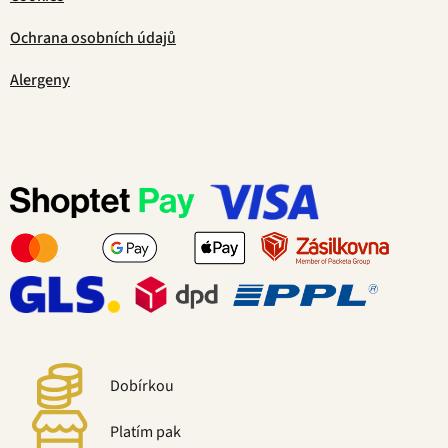
Ochrana osobních údajů
Alergeny
Dobírkou
Platím pak