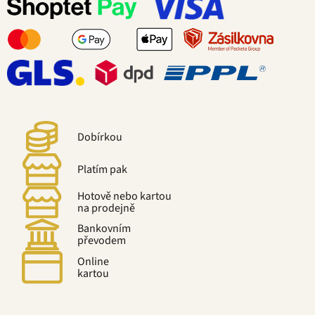
Dobírkou
Platím pak
Hotově nebo kartou
na prodejně
Bankovním
převodem
Online
kartou