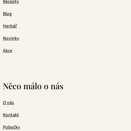
Recepty
Blog
Herbář
Novinky
Akce
Něco málo o nás
O nás
Kontakt
Pobočky