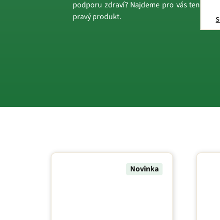
podporu zdraví? Najdeme pro vás ten
pravý produkt.
s
Novinka