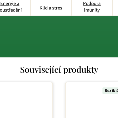
Energie a
Podpora
Klid a stres
oustředění
imunity
Související produkty
Bez ibi