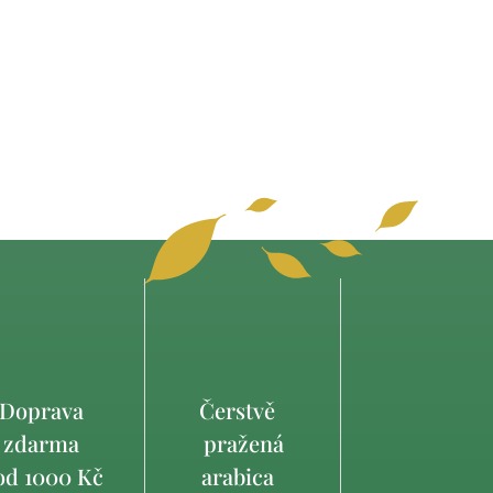
Doprava
Čerstvě
zdarma
pražená
d 1000 Kč
arabica