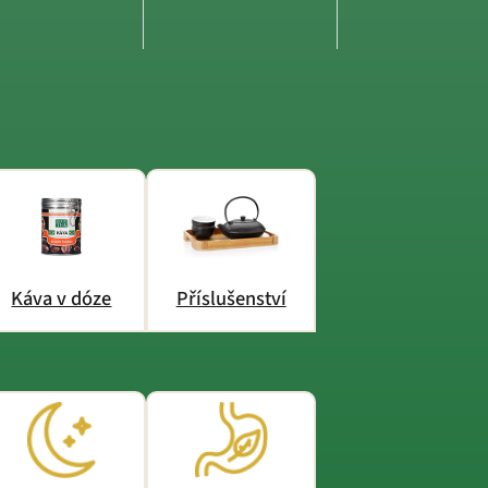
Káva v dóze
Příslušenství