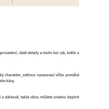
rovedení, zlaté detaily a motiv koi ryb, květů a
ký charakter, zatímco nasazovací víčko pomáhá
ebo kávy.
sně a dárkově, takže dózu můžete snadno doplnit