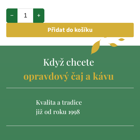
−
+
Přidat do košíku
Když chcete
opravdový čaj a kávu
Kvalita a tradice
již od roku 1998