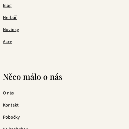
Blog
Herbář
Novinky
Akce
Něco málo o nás
O nás
Kontakt
Pobočky