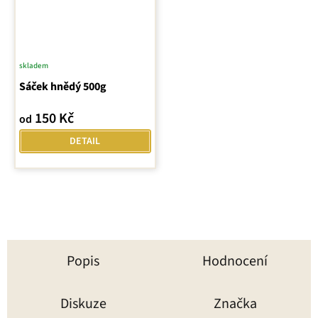
skladem
Sáček hnědý 500g
150 Kč
od
DETAIL
Popis
Hodnocení
Diskuze
Značka