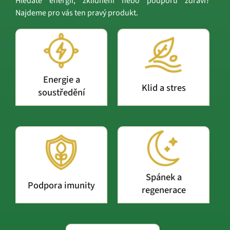
Hledáte energii, zklidnění nebo podporu zdraví?
Najdeme pro vás ten pravý produkt.
Energie a
Klid a stres
soustředění
Spánek a
Podpora imunity
regenerace