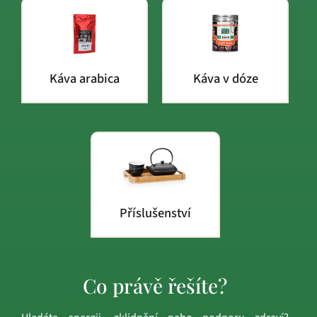
Káva arabica
Káva v dóze
Příslušenství
Co právě řešíte?