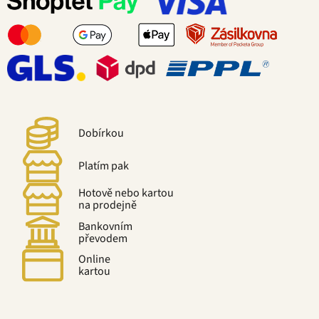
Dobírkou
Platím pak
Hotově nebo kartou
na prodejně
Bankovním
převodem
Online
kartou