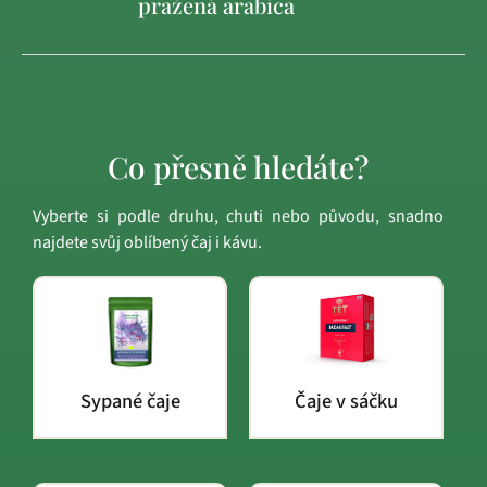
pražená arabica
Co přesně hledáte?
Vyberte si podle druhu, chuti nebo původu, snadno
najdete svůj oblíbený čaj i kávu.
Sypané čaje
Čaje v sáčku