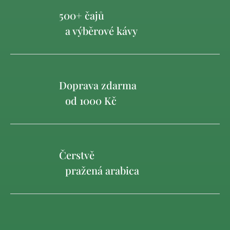
500+ čajů
a výběrové kávy
Doprava zdarma
od 1000 Kč
Čerstvě
pražená arabica