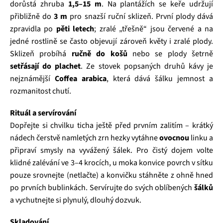
dorůstá zhruba
1,5–15 m
. Na plantážích se keře udržují
přibližně do
3 m
pro snazší ruční sklizeň. První plody dává
zpravidla po
pěti letech
; zralé „třešně“ jsou červené a na
jedné rostlině se často objevují zároveň květy i zralé plody.
Sklizeň probíhá
ručně do košů
nebo se plody šetrně
setřásají do plachet
. Ze stovek popsaných druhů kávy je
nejznámější
Coffea arabica
, která dává šálku jemnost a
rozmanitost chutí.
Rituál a servírování
Dopřejte si chvilku ticha ještě před prvním zalitím – krátký
nádech čerstvě namletých zrn hezky vytáhne
ovocnou
linku a
připraví smysly na vyvážený šálek. Pro čistý dojem volte
klidné zalévání ve 3–4 krocích, u moka konvice povrch v sítku
pouze srovnejte (netlačte) a konvičku stáhněte z ohně hned
po prvních bublinkách. Servírujte do svých oblíbených
šálků
a vychutnejte si plynulý, dlouhý dozvuk.
Skladování