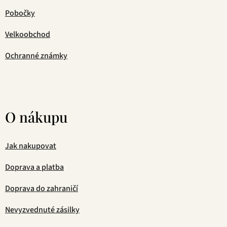
Pobočky
Velkoobchod
Ochranné známky
O nákupu
Jak nakupovat
Doprava a platba
Doprava do zahraničí
Nevyzvednuté zásilky