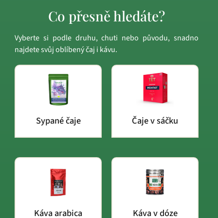
Co přesně hledáte?
Vyberte si podle druhu, chuti nebo původu, snadno
najdete svůj oblíbený čaj i kávu.
Sypané čaje
Čaje v sáčku
Káva arabica
Káva v dóze