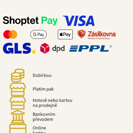
Dobírkou
Platím pak
Hotově nebo kartou
na prodejně
Bankovním
převodem
Online