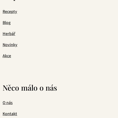
Recepty
Blog
Herbář
Novinky
Akce
Něco málo o nás
O nás
Kontakt