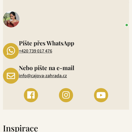
V
o
+
P
1
Pište přes WhatsApp
+420 739 017 476
Nebo pište na e-mail
info@cajova-zahrada.cz
Inspirace