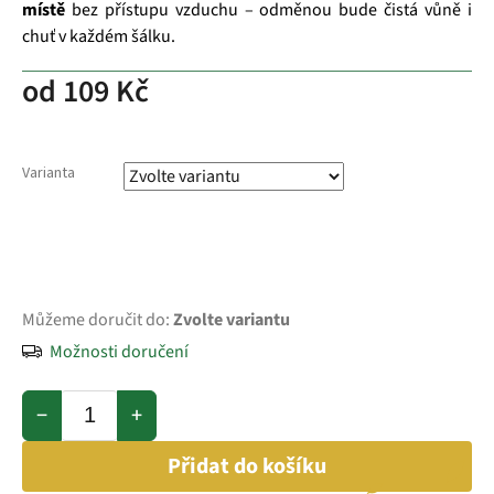
místě
bez přístupu vzduchu – odměnou bude čistá vůně i
chuť v každém šálku.
od
109 Kč
Varianta
Můžeme doručit do:
Zvolte variantu
Možnosti doručení
−
+
Přidat do košíku