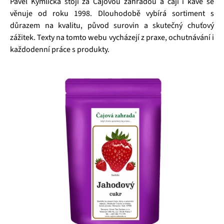
Pavel Kymlička stojí za Čajovou zahradou a čaji i kávě se
věnuje od roku 1998. Dlouhodobě vybírá sortiment s
důrazem na kvalitu, původ surovin a skutečný chuťový
zážitek. Texty na tomto webu vycházejí z praxe, ochutnávání i
každodenní práce s produkty.