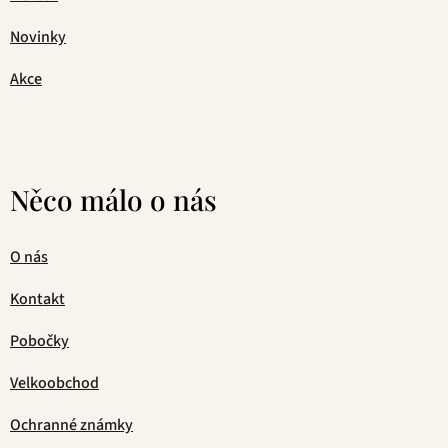
Novinky
Akce
Něco málo o nás
O nás
Kontakt
Pobočky
Velkoobchod
Ochranné známky