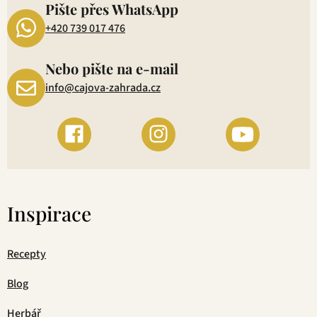
Pište přes WhatsApp
+420 739 017 476
Nebo pište na e-mail
info@cajova-zahrada.cz
Inspirace
Recepty
Blog
Herbář