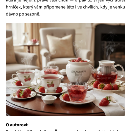
hrníček, který vám připomene léto i ve chvílích, kdy je venku
dávno po sezoně.
O autorovi: