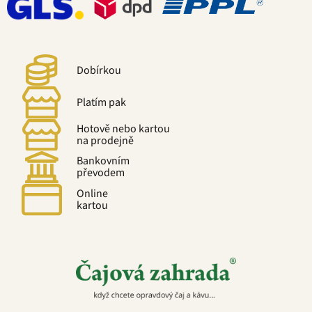
Dobírkou
Platím pak
Hotově nebo kartou
na prodejně
Bankovním
převodem
Online
kartou