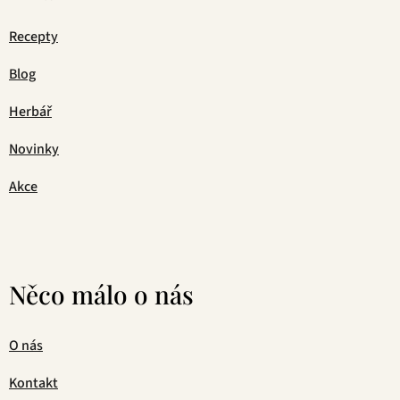
Recepty
Blog
Herbář
Novinky
Akce
Něco málo o nás
O nás
Kontakt