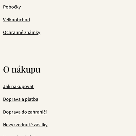
Pobočky
Velkoobchod
Ochranné známky
O nákupu
Jak nakupovat
Doprava a platba
Doprava do zahraničí
Nevyzvednuté zásilky