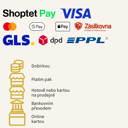
Dobírkou
Platím pak
Hotově nebo kartou
na prodejně
Bankovním
převodem
Online
kartou