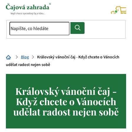
Přejít
na
NÁK
KOŠÍ
obsah
Domů
Blog
Královský vánoční čaj - Když chcete o Vánocích
udělat radost nejen sobě
Královský vánoční čaj -
Když chcete o Vánocích
udělat radost nejen sobě