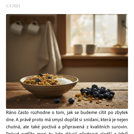
1.3.2021
Ráno často rozhodne o tom, jak se budeme cítit po zbytek
dne. A právě proto má smysl dopřát si snídani, která je nejen
chutná, ale také poctivá a připravená z kvalitních surovin.