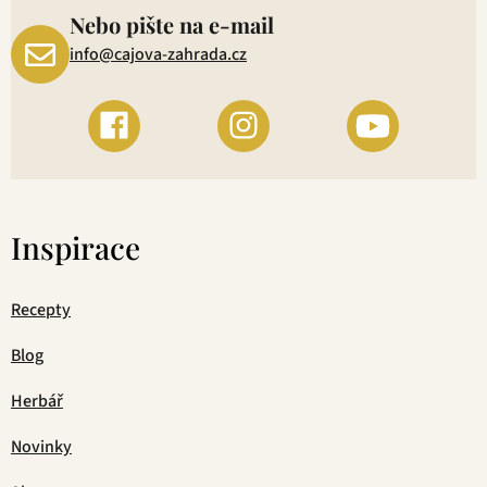
Nebo pište na e-mail
info@cajova-zahrada.cz
Inspirace
Recepty
Blog
Herbář
Novinky