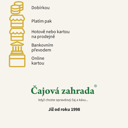
Dobírkou
Platím pak
Hotově nebo kartou
na prodejně
Bankovním
převodem
Online
kartou
Již od roku 1998