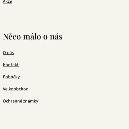
Akce
Něco málo o nás
O nás
Kontakt
Pobočky
Velkoobchod
Ochranné známky