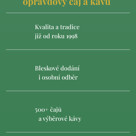
opravdový čaj a kávu
Kvalita a tradice
již od roku 1998
Bleskové dodání
i osobní odběr
500+ čajů
a výběrové kávy