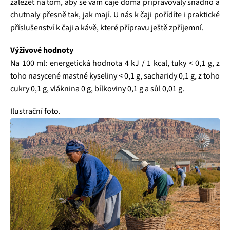
záležet na tom, aby se vám čaje doma připravovaly snadno a
chutnaly přesně tak, jak mají. U nás k čaji pořídíte i praktické
příslušenství k čaji a kávě
, které přípravu ještě zpříjemní.
Výživové hodnoty
Na 100 ml: energetická hodnota 4 kJ / 1 kcal, tuky < 0,1 g, z
toho nasycené mastné kyseliny < 0,1 g, sacharidy 0,1 g, z toho
cukry 0,1 g, vláknina 0 g, bílkoviny 0,1 g a sůl 0,01 g.
Ilustrační foto.