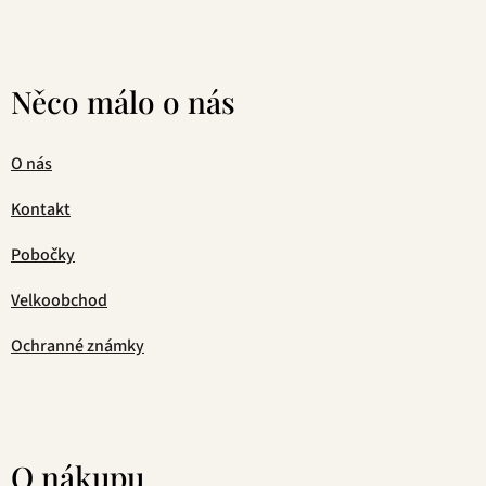
Něco málo o nás
O nás
Kontakt
Pobočky
Velkoobchod
Ochranné známky
O nákupu