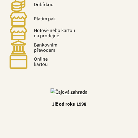
Dobírkou
Platím pak
Hotově nebo kartou
na prodejně
Bankovním
převodem
Online
kartou
Již od roku 1998