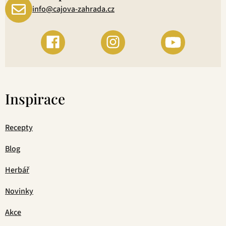
info@cajova-zahrada.cz
Inspirace
Recepty
Blog
Herbář
Novinky
Akce