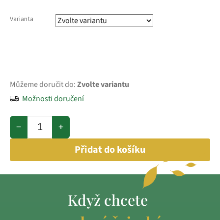
Varianta
Můžeme doručit do:
Zvolte variantu
Možnosti doručení
−
+
Přidat do košíku
Když chcete